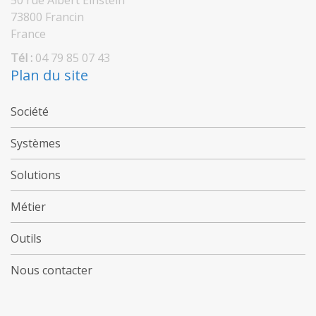
50 rue Albert Einstein
73800 Francin
France
Tél :
04 79 85 07 43
Plan du site
Société
Systèmes
Solutions
Métier
Outils
Nous contacter