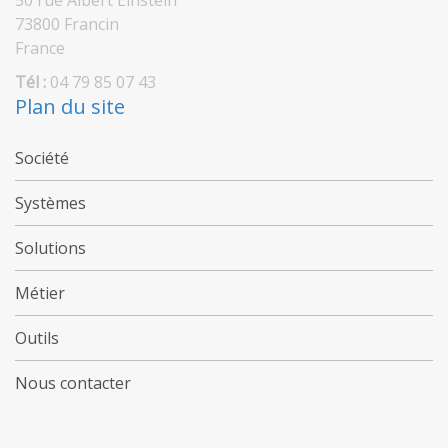
50 rue Albert Einstein
73800 Francin
France
Tél :
04 79 85 07 43
Plan du site
Société
Systèmes
Solutions
Métier
Outils
Nous contacter