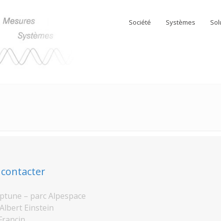
Société
Systèmes
Sol
contacter
ptune – parc Alpespace
Albert Einstein
Francin