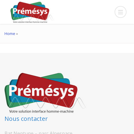
Home
»
Nous contacter
Bat Neptune – parc Alpespace