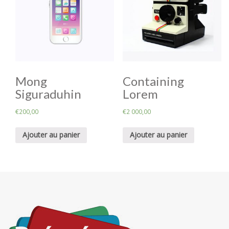
Mong
Containing
Siguraduhin
Lorem
€
200,00
€
2 000,00
Ajouter au panier
Ajouter au panier