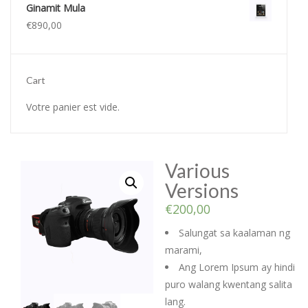
Ginamit Mula
€
890,00
Cart
Votre panier est vide.
Various
Versions
€
200,00
Salungat sa kaalaman ng
marami,
Ang Lorem Ipsum ay hindi
puro walang kwentang salita
lang.