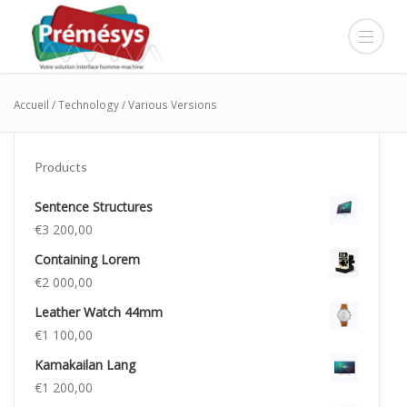
Accueil
/
Technology
/ Various Versions
Products
Sentence Structures
€
3 200,00
Containing Lorem
€
2 000,00
Leather Watch 44mm
€
1 100,00
Kamakailan Lang
€
1 200,00