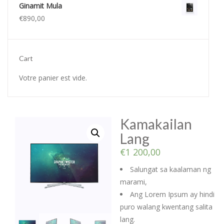
Ginamit Mula
€
890,00
Cart
Votre panier est vide.
Kamakailan
Lang
€
1 200,00
Salungat sa kaalaman ng
marami,
Ang Lorem Ipsum ay hindi
puro walang kwentang salita
lang.