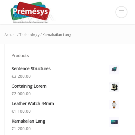
Accueil
/
Technology
/ Kamakailan Lang
Products
Sentence Structures
€
3 200,00
Containing Lorem
€
2 000,00
Leather Watch 44mm
€
1 100,00
Kamakailan Lang
€
1 200,00