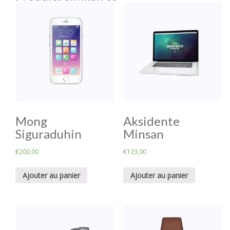
Mong
Aksidente
Siguraduhin
Minsan
€
200,00
€
123,00
Ajouter au panier
Ajouter au panier