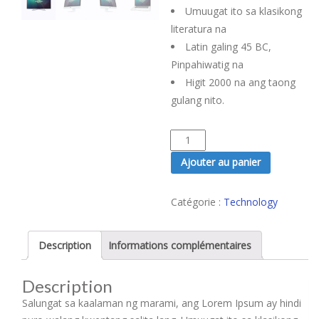
Umuugat ito sa klasikong
literatura na
Latin galing 45 BC,
Pinpahiwatig na
Higit 2000 na ang taong
gulang nito.
quantité
de
Ajouter au panier
Kamakailan
Lang
Catégorie :
Technology
Description
Informations complémentaires
Description
Salungat sa kaalaman ng marami, ang Lorem Ipsum ay hindi